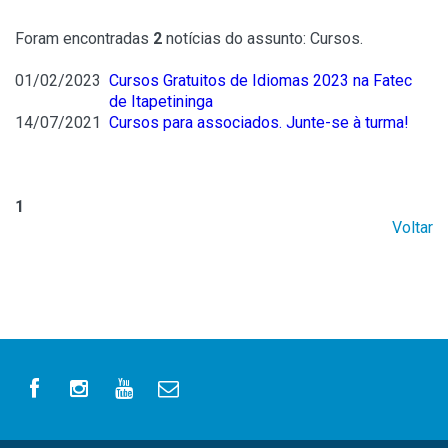
Foram encontradas
2
notícias do assunto: Cursos.
01/02/2023
Cursos Gratuitos de Idiomas 2023 na Fatec
de Itapetininga
14/07/2021
Cursos para associados. Junte-se à turma!
1
Voltar