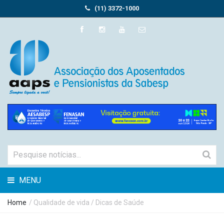
(11) 3372-1000
MENU
Home
/ Qualidade de vida / Dicas de Saúde