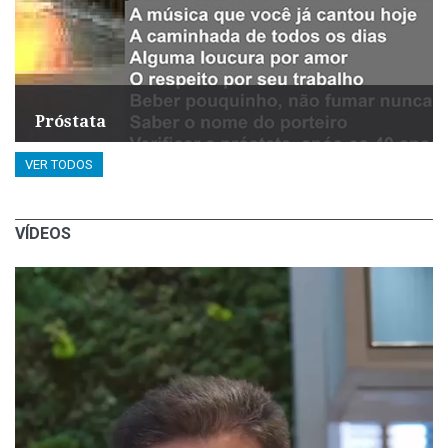
Próstata
VER TODOS
VÍDEOS