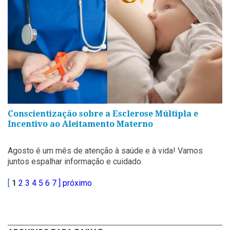
Conscientização sobre a Esclerose Múltipla e
Incentivo ao Aleitamento Materno
Agosto é um mês de atenção à saúde e à vida! Vamos
juntos espalhar informação e cuidado.
[
1
2
3
4
5
6
7
] próximo