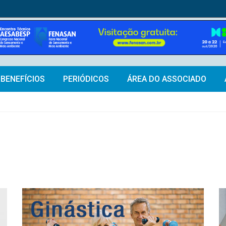
BENEFÍCIOS
PERIÓDICOS
ÁREA DO ASSOCIADO