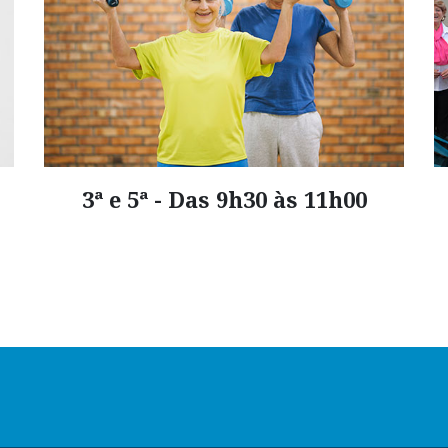
3ª e 5ª - Das 9h30 às 11h00