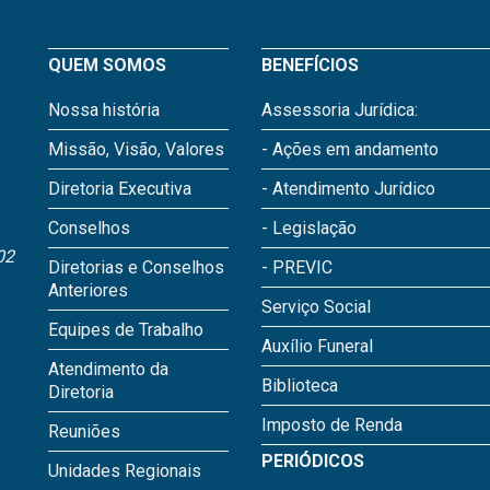
QUEM SOMOS
BENEFÍCIOS
Nossa história
Assessoria Jurídica:
Missão, Visão, Valores
- Ações em andamento
Diretoria Executiva
- Atendimento Jurídico
Conselhos
- Legislação
02
Diretorias e Conselhos
- PREVIC
Anteriores
Serviço Social
Equipes de Trabalho
Auxílio Funeral
Atendimento da
Biblioteca
Diretoria
Imposto de Renda
Reuniões
PERIÓDICOS
Unidades Regionais