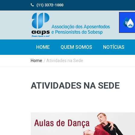
(11) 3372-1000
HOME
QUEM SOMOS
NOTÍCIAS
Home
/ Atividades na Sede
ATIVIDADES NA SEDE