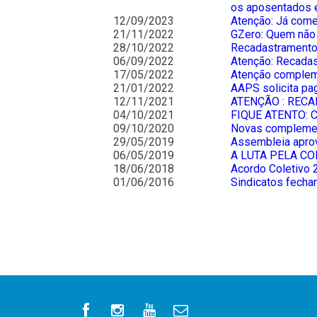
os aposentados 
12/09/2023
Atenção: Já com
21/11/2022
GZero: Quem não 
28/10/2022
Recadastramento 
06/09/2022
Atenção: Recadas
17/05/2022
Atenção complem
21/01/2022
AAPS solicita pa
12/11/2021
ATENÇÃO : REC
04/10/2021
FIQUE ATENTO: C
09/10/2020
Novas complemen
29/05/2019
Assembleia apro
06/05/2019
A LUTA PELA C
18/06/2018
Acordo Coletivo
01/06/2016
Sindicatos fech