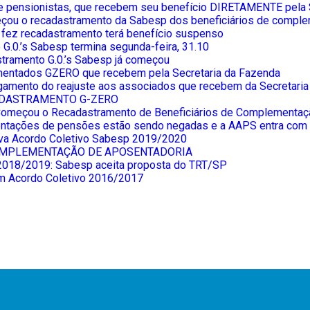
e pensionistas, que recebem seu benefício DIRETAMENTE pel
eçou o recadastramento da Sabesp dos beneficiários de compl
fez recadastramento terá benefício suspenso
G.0.’s Sabesp termina segunda-feira, 31.10
tramento G.0.’s Sabesp já começou
entados GZERO que recebem pela Secretaria da Fazenda
gamento do reajuste aos associados que recebem da Secretari
ADASTRAMENTO G-ZERO
omeçou o Recadastramento de Beneficiários de Complementaçã
tações de pensões estão sendo negadas e a AAPS entra com 
va Acordo Coletivo Sabesp 2019/2020
OMPLEMENTAÇÃO DE APOSENTADORIA
 2018/2019: Sabesp aceita proposta do TRT/SP
am Acordo Coletivo 2016/2017