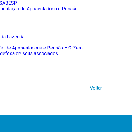
a SABESP
ementação de Aposentadoria e Pensão
a da Fazenda
o de Aposentadoria e Pensão – G-Zero
defesa de seus associados
Voltar