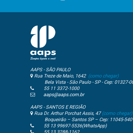
AAPS - SÃO PAULO
Rua Treze de Maio, 1642
(como chegar)
Bela Vista - São Paulo - SP - Cep: 01327-0
55 11 3372-1000
aaps@aaps.com.br
AAPS - SANTOS E REGIÃO
Rua Dr. Arthur Porchat Assis, 47
(como chegar)
Boqueirão – Santos SP – Cep: 11045-540
55 13 99697-5536(WhatsApp)
55 13 3288-1162