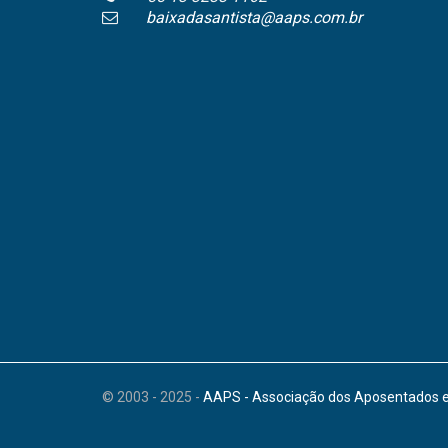
baixadasantista@aaps.com.br
© 2003 - 2025 -
AAPS - Associação dos Aposentados e