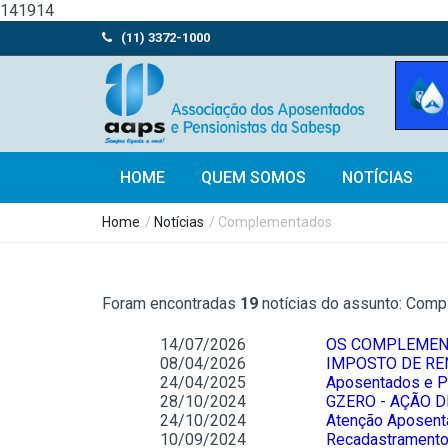
141914
(11) 3372-1000
HOME
QUEM SOMOS
NOTÍCIAS
Home
/
Notícias
/ Complementados
Foram encontradas
19
notícias do assunto: Com
14/07/2026
OS COMPLEMENT
08/04/2026
IMPOSTO DE REND
24/04/2025
Aposentados e Pe
28/10/2024
GZERO - AÇÃO 
24/10/2024
Atenção Aposent
10/09/2024
Recadastramento 