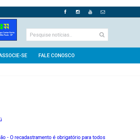
ASSOCIE-SE
FALE CONOSCO
ú
 - O recadastramento é obrigatório para todos