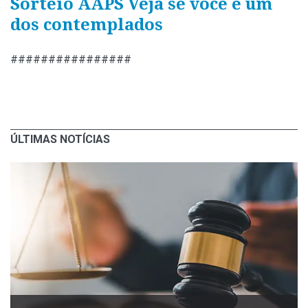
Sorteio AAPS Veja se você é um
dos contemplados
################
ÚLTIMAS NOTÍCIAS