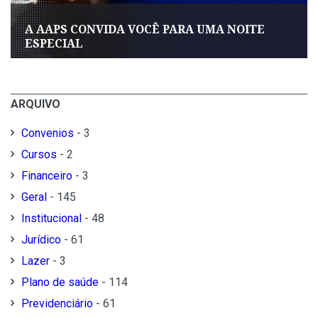
A AAPS CONVIDA VOCÊ PARA UMA NOITE
ESPECIAL
ARQUIVO
Convenios
- 3
Cursos
- 2
Financeiro
- 3
Geral
- 145
Institucional
- 48
Jurídico
- 61
Lazer
- 3
Plano de saúde
- 114
Previdenciário
- 61