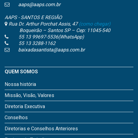
aaps@aaps.com.br
AAPS - SANTOS E REGIÃO
Rua Dr. Arthur Porchat Assis, 47
(como chegar)
Boqueirão – Santos SP – Cep: 11045-540
55 13 99697-5536(WhatsApp)
55 13 3288-1162
baixadasantista@aaps.com.br
QUEM SOMOS
Nossa história
Missão, Visão, Valores
Diretoria Executiva
Conselhos
Diretorias e Conselhos Anteriores