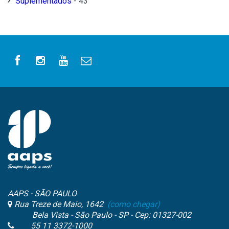
Suplementados
- 43
AAPS - SÃO PAULO
Rua Treze de Maio, 1642
(como chegar)
Bela Vista - São Paulo - SP - Cep: 01327-002
55 11 3372-1000