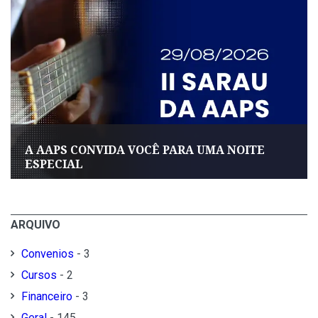
A AAPS CONVIDA VOCÊ PARA UMA NOITE
ESPECIAL
ARQUIVO
Convenios
- 3
Cursos
- 2
Financeiro
- 3
Geral
- 145